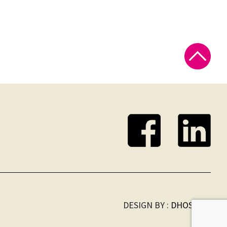
DESIGN BY :
DHOST BV