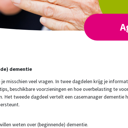
A
nde) dementie
 je misschien veel vragen. In twee dagdelen krijg je informat
ps, beschikbare voorzieningen en hoe overbelasting te voor
len. Het tweede dagdeel vertelt een casemanager dementie h
ersteunt.
willen weten over (beginnende) dementie.