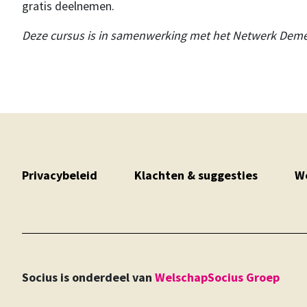
gratis deelnemen.
Deze cursus is in samenwerking met het Netwerk Dem
Privacybeleid
Klachten & suggesties
We
Socius is onderdeel van
WelschapSocius Groep