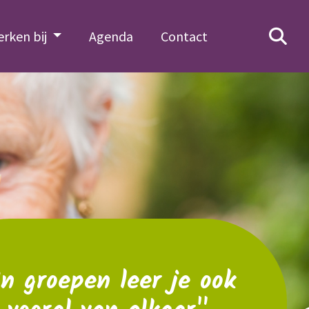
rken bij
Agenda
Contact
In groepen leer je ook