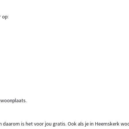
r op:
 woonplaats.
 daarom is het voor jou gratis. Ook als je in Heemskerk wo