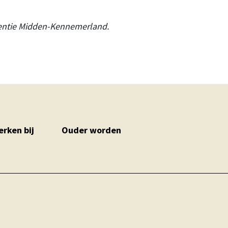
entie Midden-Kennemerland.
rken bij
Ouder worden