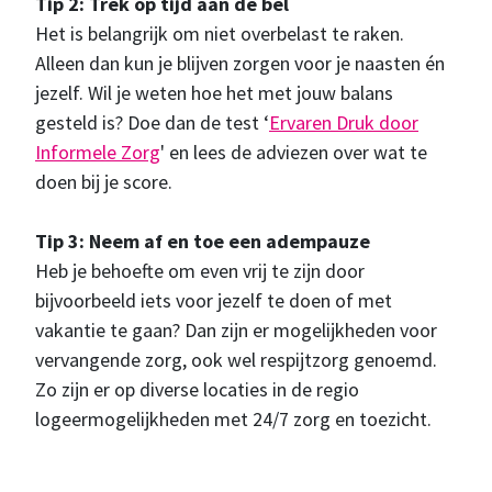
Tip 2: Trek op tijd aan de bel
Het is belangrijk om niet overbelast te raken.
Alleen dan kun je blijven zorgen voor je naasten én
jezelf. Wil je weten hoe het met jouw balans
gesteld is? Doe dan de test ‘
Ervaren Druk door
Informele Zorg
' en lees de adviezen over wat te
doen bij je score.
Tip 3: Neem af en toe een adempauze
Heb je behoefte om even vrij te zijn door
bijvoorbeeld iets voor jezelf te doen of met
vakantie te gaan? Dan zijn er mogelijkheden voor
vervangende zorg, ook wel respijtzorg genoemd.
Zo zijn er op diverse locaties in de regio
logeermogelijkheden met 24/7 zorg en toezicht.