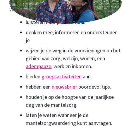
We staan voor je klaar en...
luisteren naar jouw verhaal.
denken mee, informeren en ondersteunen
je.
wijzen je de weg in de voorzieningen op het
gebied van zorg, welzijn, wonen, een
adempauze
, werk en inkomen.
bieden
groepsactiviteiten
aan.
hebben een
nieuwsbrief
boordevol tips.
houden je op de hoogte van de jaarlijkse
dag van de mantelzorg.
laten je weten wanneer je de
mantelzorgwaardering kunt aanvragen.