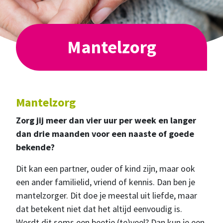
Mantelzorg
Mantelzorg
Zorg jij meer dan vier uur per week en langer
dan drie maanden voor een naaste of goede
bekende?
Dit kan een partner, ouder of kind zijn, maar ook
een ander familielid, vriend of kennis. Dan ben je
mantelzorger. Dit doe je meestal uit liefde, maar
dat betekent niet dat het altijd eenvoudig is.
Wordt dit soms een beetje (te)veel? Dan kun je een